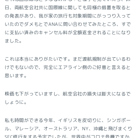
日、両航空会社共に国際線に関しても同様の措置を取ると
の発表があり、我が家の旅行も対象期間にがっつり入って
いたのでダメもとでANAに問い合わせてみたところ、すで
に支払い済みのキャンセル料が全額返金されることになり
ました。
これは本当にありがたいです。まだ渡航規制が出ているわ
けでもないので、完全にエアライン側のご好意と言えると
思います。
株価も下がっていますし、航空会社の損失は膨大になるで
しょうに。
私も時間ができる今年、イギリスを皮切りに、シンガポー
ル、マレーシア、オーストラリア、NY、沖縄と飛びまくり
SFC修行をする予定でしたが、世界中がコロナ危機ですか