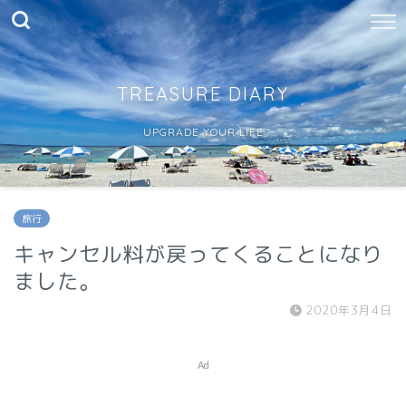
TREASURE DIARY
UPGRADE YOUR LIFE
旅行
キャンセル料が戻ってくることになり
ました。
2020年3月4日
Ad