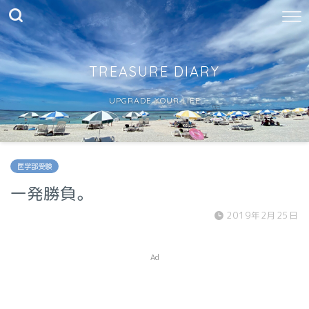
TREASURE DIARY
UPGRADE YOUR LIFE
医学部受験
一発勝負。
2019年2月25日
Ad