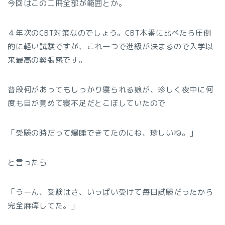
今回はこの二冊全部が範囲とか。
４年次のCBT対策なのでしょう。CBT本番に比べたら圧倒
的に軽い試験ですが、これ一つで進級が決まるので入学以
来最高の緊張感です。
普段何があってもしっかり寝られる娘が、珍しく夜中に何
度も目が覚めて寝不足だとこぼしていたので
「受験の時だって爆睡できてたのにね、珍しいね。」
と言ったら
「うーん、受験はさ、いっぱい受けて毎日試験だったから
完全麻痺してた。」