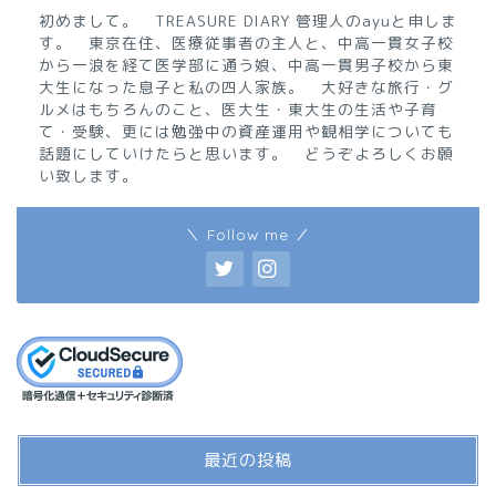
初めまして。 TREASURE DIARY 管理人のayuと申しま
す。 東京在住、医療従事者の主人と、中高一貫女子校
から一浪を経て医学部に通う娘、中高一貫男子校から東
大生になった息子と私の四人家族。 大好きな旅行・グ
ルメはもちろんのこと、医大生・東大生の生活や子育
て・受験、更には勉強中の資産運用や観相学についても
話題にしていけたらと思います。 どうぞよろしくお願
い致します。
＼ Follow me ／
最近の投稿