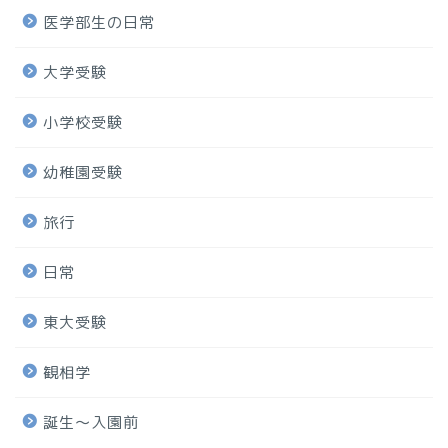
医学部生の日常
大学受験
小学校受験
幼稚園受験
旅行
日常
東大受験
観相学
誕生〜入園前