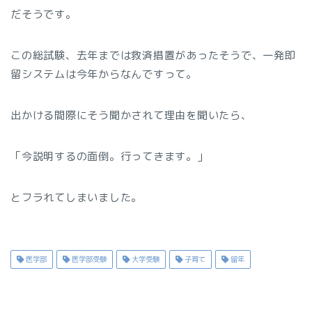
だそうです。
この総試験、去年までは救済措置があったそうで、一発即
留システムは今年からなんですって。
出かける間際にそう聞かされて理由を聞いたら、
「今説明するの面倒。行ってきます。」
とフラれてしまいました。
医学部
医学部受験
大学受験
子育て
留年