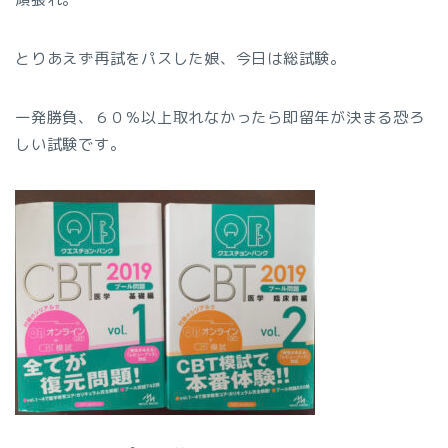
とりあえず再試をパスした娘、今日は総試験。
一発勝負、６０％以上取れなかったら即留年が決まる恐ろ
しい試験です。