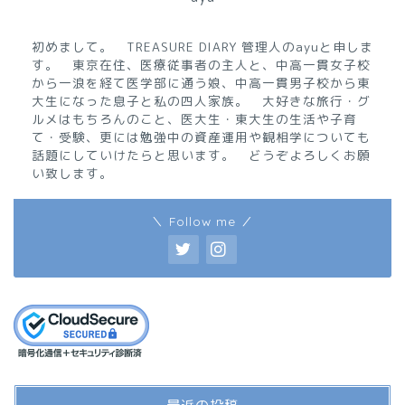
初めまして。 TREASURE DIARY 管理人のayuと申しま
す。 東京在住、医療従事者の主人と、中高一貫女子校
から一浪を経て医学部に通う娘、中高一貫男子校から東
大生になった息子と私の四人家族。 大好きな旅行・グ
ルメはもちろんのこと、医大生・東大生の生活や子育
て・受験、更には勉強中の資産運用や観相学についても
話題にしていけたらと思います。 どうぞよろしくお願
い致します。
＼ Follow me ／