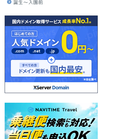
誕生〜入園前