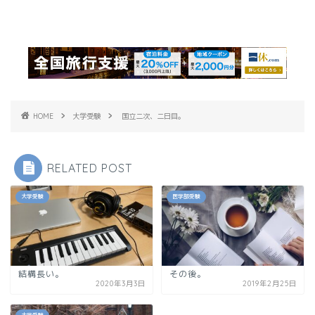
HOME
大学受験
国立二次、二日目。
RELATED POST
大学受験
医学部受験
結構長い。
その後。
2020年3月3日
2019年2月25日