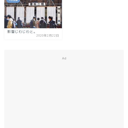
大学受験
影響じわじわと。
2020年2月22日
Ad