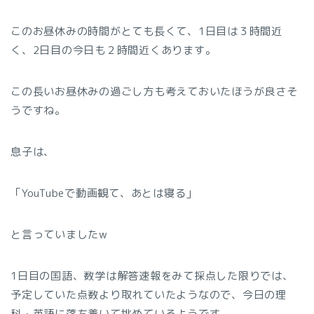
このお昼休みの時間がとても長くて、1日目は３時間近
く、2日目の今日も２時間近くあります。
この長いお昼休みの過ごし方も考えておいたほうが良さそ
うですね。
息子は、
「YouTubeで動画観て、あとは寝る」
と言っていましたw
1日目の国語、数学は解答速報をみて採点した限りでは、
予定していた点数より取れていたようなので、今日の理
科・英語に落ち着いて挑めているようです。