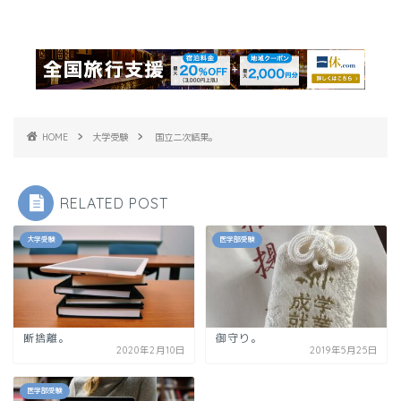
HOME
大学受験
国立二次結果。
RELATED POST
大学受験
医学部受験
断捨離。
御守り。
2020年2月10日
2019年5月25日
医学部受験