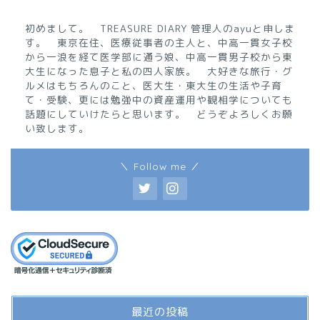
初めまして。 TREASURE DIARY 管理人のayuと申しま
す。 東京在住、医療従事者の主人と、中高一貫女子校
から一浪を経て医学部に通う娘、中高一貫男子校から東
大生になった息子と私の四人家族。 大好きな旅行・グ
ルメはもちろんのこと、医大生・東大生の生活や子育
て・受験、更には勉強中の資産運用や観相学についても
話題にしていけたらと思います。 どうぞよろしくお願
い致します。
＼ Follow me ／
最近の投稿