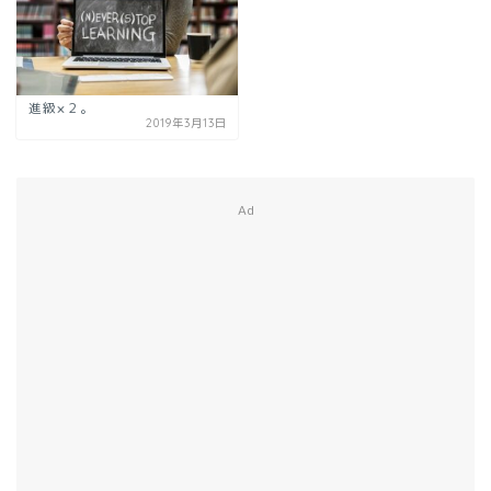
進級×２。
2019年3月13日
Ad