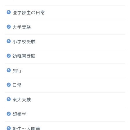
医学部生の日常
大学受験
小学校受験
幼稚園受験
旅行
日常
東大受験
観相学
誕生〜入園前